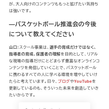
が、大人向けのコンテンツももっと拡げたい気持ち
は強いです。
―バスケットボール推進会の今後
について教えてください
山口：
スクール事業は、
選手の育成だけではなく、
指導者の育成、保護者の理解
を目的として、リアル
な現場の指導だけにとどまらず豊富なオンラインコ
ンテンツを発信していくことで、バスケットボール
に携わるすべての人に学べる環境を増やしていけ
たらと考えています。日々、
ブログ
や
YouTube
を
更新しているのも、そういった未来を創造していき
たいからです。