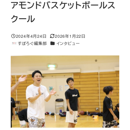
アモンドバスケットボールス
クール
2024年4月24日
2026年1月22日
投稿日
更新日
カテゴリー
すぽろぐ編集部
インタビュー
著
者