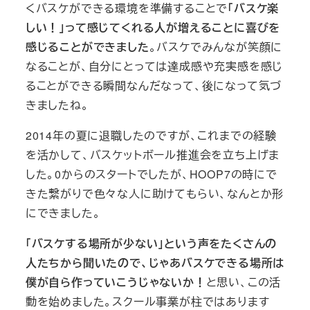
くバスケができる環境を準備することで
「バスケ楽
しい！」って感じてくれる人が増えることに喜びを
感じることができました
。バスケでみんなが笑顔に
なることが、自分にとっては達成感や充実感を感じ
ることができる瞬間なんだなって、後になって気づ
きましたね。
2014年の夏に退職したのですが、これまでの経験
を活かして、バスケットボール推進会を立ち上げま
した。0からのスタートでしたが、HOOP7の時にで
きた繋がりで色々な人に助けてもらい、なんとか形
にできました。
「バスケする場所が少ない」という声をたくさんの
人たちから聞いたので、じゃあバスケできる場所は
僕が自ら作っていこうじゃないか！
と思い、この活
動を始めました。スクール事業が柱ではあります