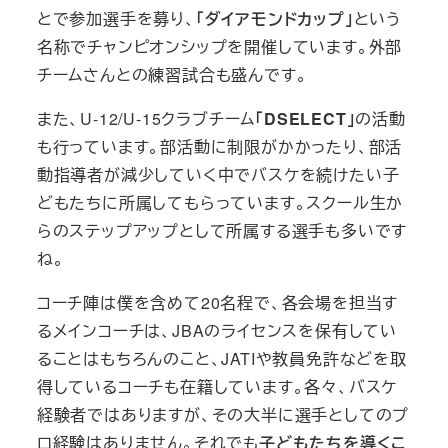
とで参加選手を募り、
「ダイアモンドカップ」
という
名称でチャンピオンシップを開催しています。外部
チームさんとの練習試合も盛んです。
また、U-12/U-15クラブチーム
「DSELECT」
の活動
も行っています。部活動に制限がかかったり、部活
動指導者が減少していく中でバスケを続けたい子
どもたちに所属してもらっています。スクール生か
らのステップアップとして所属する選手も多いです
ね。
コーチ陣は僕を含めて20名程で、各会場を担当す
るメインコーチは、JBAのライセンスを保有してい
ることはもちろんのこと、JATIや教員免許などを取
得しているコーチも在籍しています。各々、バスケ
経験者ではありますが、その大半に選手としてのプ
ロ経験はありません。それでも
子どもたちを導くこ