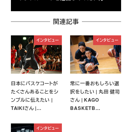
関連記事
インタビュー
インタビュー
日本にバスケコートが
常に一番おもしろい選
たくさんあることをシ
択をしたい | 丸田 健司
ンプルに伝えたい |
さん | KAGO
TAIKIさん |…
BASKETB…
インタビュー