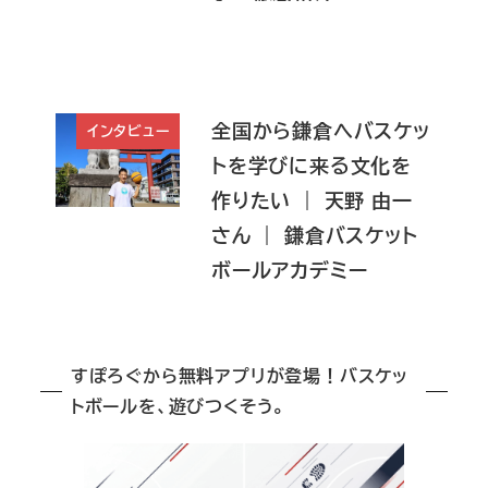
全国から鎌倉へバスケッ
インタビュー
トを学びに来る文化を
作りたい ｜ 天野 由一
さん ｜ 鎌倉バスケット
ボールアカデミー
すぽろぐから無料アプリが登場！バスケッ
トボールを、遊びつくそう。