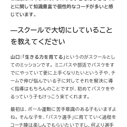
とに関して知識豊富で個性的なコーチが多いと感
じています
。
―スクールで大切にしていること
を教えてください
山口：「生きる力を育てる」
というのがスクールとし
てのミッションです。 ミニバスや部活でバスケをす
でにやっていて更に上手くなりたいという子や、チ
ームで伸び悩んでいる子に対してそれを解決に導
く指導はもちろんのことですが、初めてバスケをや
るっていう子もけっこう来てくれます。
最初は、ボール運動に苦手意識のある子もいますよ
ね。 そんな子を、「バスケ選手」に育てていく過程を
コーチ陣は楽しんでもらいたいですし、何より選手