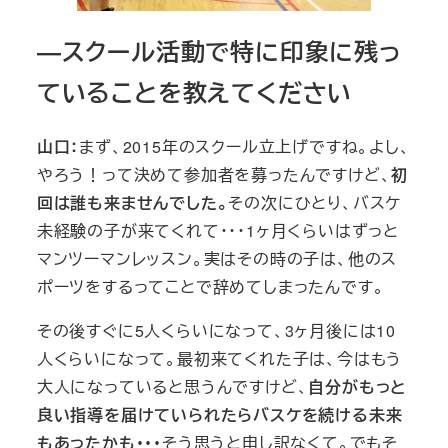
―スクール活動で特に印象に残っ
ていることを教えてください
山口：
まず、2015年のスクール立上げですね。よし、
やろう！って決めて参加者を募ったんですけど、
初
回は誰も来ませんでした。
その次にひとり、バスケ
未経験の子が来てくれて・・・1ヶ月くらいはずっと
マンツーマンレッスン。実はその時の子は、他のス
ポーツをするってことで辞めてしまったんです。
その後すぐに5人くらいになって、3ヶ月後には10
人くらいになって。最初来てくれた子は、今はもう
大人になっていると思うんですけど、
自分がもっと
良い指導を届けていられたらバスケを続ける未来
もあったかも・・・
そう思うと申し訳なくて。でもそ