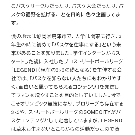
るバスケサークルだったり、バスケ大会だったり、
バ
スケの裾野を拡げることを目的に色々企画してま
す
。
僕の地元は静岡県焼津市で、大学は関東に行き、3
年生の時に初めて
「バスケを仕事にする」という未
来があることを知りました
。学生インターンからス
タートした後に入社したプロストリートボールリーグ
「LEGEND」（現在の3×3の礎となる）を主催する会
社では、
「バスケを知らない人たちにもわかりやす
く、面白いと思ってもらえるコンテンツ」
を発信し
てファンを増やすことを目的としていました。今で
こそオリンピック競技になり、プロリーグも存在する
3×3や、ストリートボールリーグのSOMECITYがバ
スケコンテンツとして定着していますが、LEGEND
は草木も生えないところからの活動だったので資