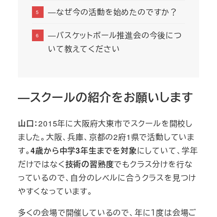
―なぜ今の活動を始めたのですか？
―バスケットボール推進会の今後につ
いて教えてください
―スクールの紹介をお願いします
山口：
2015年に大阪府大東市でスクールを開校し
ました。大阪、兵庫、京都の2府1県で活動していま
す。
4歳から中学3年生までを対象
にしていて、学年
だけではなく
技術の習熟度
でもクラス分けを行な
っているので、自分のレベルに合うクラスを見つけ
やすくなっています。
多くの会場で開催しているので、年に１度は会場ご