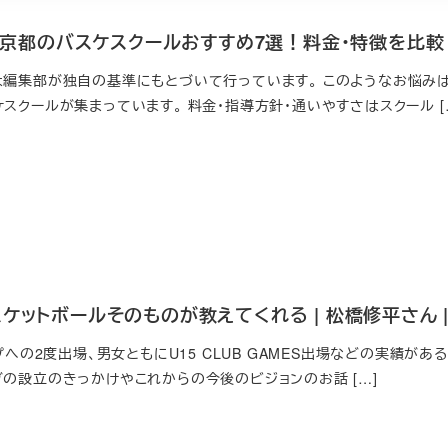
新】京都のバスケスクールおすすめ7選！料金・特徴を比較
は編集部が独自の基準にもとづいて行っています。 このようなお悩みは
スクールが集まっています。 料金・指導方針・通いやすさはスクール [
ケットボールそのものが教えてくれる | 松橋修平さん | N
ップへの2度出場、男女ともにU15 CLUB GAMES出場などの実績が
ブの設立のきっかけやこれからの今後のビジョンのお話 […]