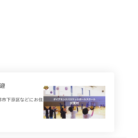
歓迎
都市下京区などにお住