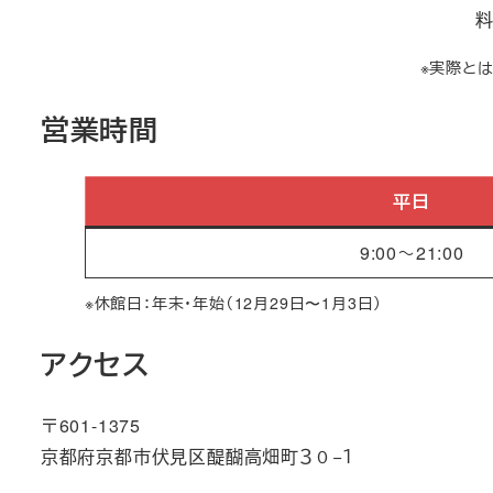
※実際と
営業時間
平日
9:00～21:00
※休館日：年末・年始（12月29日〜1月3日）
アクセス
〒601-1375
京都府京都市伏見区醍醐高畑町３０−１