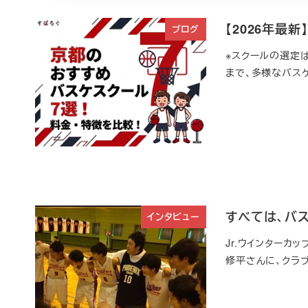
【2026年最
ブログ
※スクールの選定
まで、多様なバスケ
すべては、バス
インタビュー
Jr.ウインターカ
修平さんに、クラ