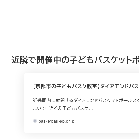
近隣で開催中の子どもバスケット
【京都市の子どもバスケ教室】ダイアモンドバス
近畿圏内に展開するダイアモンドバスケットボールス
まいで、近くの子どもバスケ…
basketball-pp.or.jp