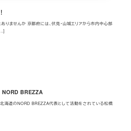
！
ありませんか 京都府には、伏見・山城エリアから市内中心部
…]
ORD BREZZA
ある北海道のNORD BREZZA代表として活動をされている松橋