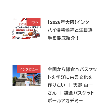
【2026年大阪】インター
コラム
ハイ優勝候補と注目選
手を徹底紹介！
全国から鎌倉へバスケッ
インタビュー
トを学びに来る文化を
作りたい ｜ 天野 由一
さん ｜ 鎌倉バスケット
ボールアカデミー