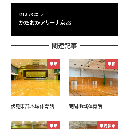
新しい投稿
かたおかアリーナ京都
関連記事
京都
京都
伏見東部地域体育館
醍醐地域体育館
京都
京丹後市