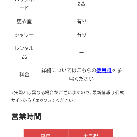
2基
ード
更衣室
有り
シャワー
有り
レンタル
ー
品
詳細についてはこちらの
使用料
を参
料金
照ください
※実際とは異なる場合がございますので、最新情報は公式
サイトからチェックしてください。
営業時間
平日
土日祝