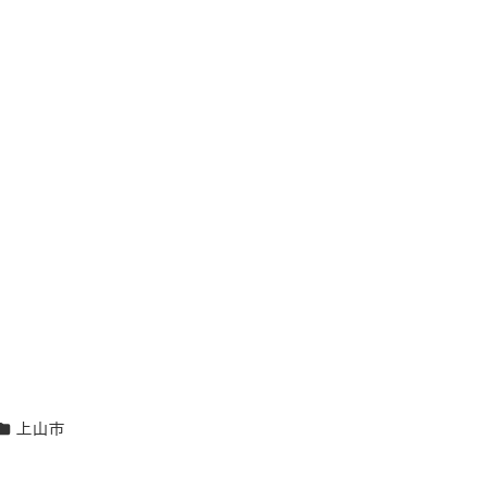
エリア
上山市