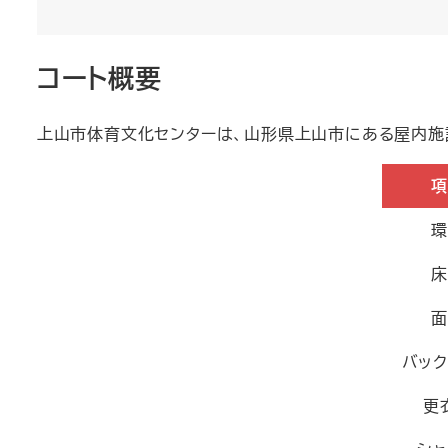
コート概要
上山市体育文化センターは、山形県上山市にある屋内施
項
環
床
面
バック
更