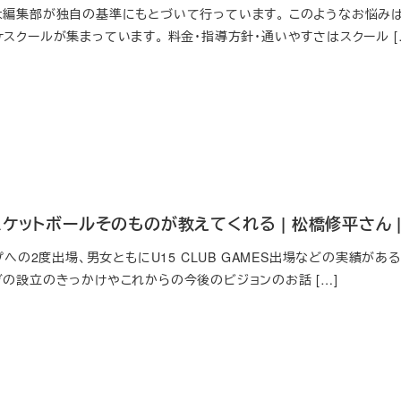
は編集部が独自の基準にもとづいて行っています。 このようなお悩みは
スクールが集まっています。 料金・指導方針・通いやすさはスクール [
ケットボールそのものが教えてくれる | 松橋修平さん | N
ップへの2度出場、男女ともにU15 CLUB GAMES出場などの実績が
ブの設立のきっかけやこれからの今後のビジョンのお話 […]