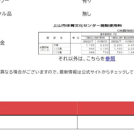
ワー
有り
タル品
無し
金
それ以外は、こちらを
参照
は異なる場合がございますので、最新情報は公式サイトからチェックして
日