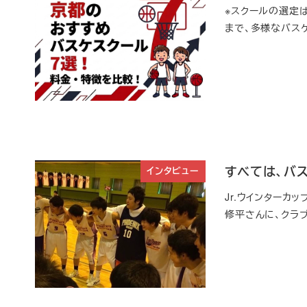
※スクールの選定
まで、多様なバスケ
すべては、バス
インタビュー
Jr.ウインターカ
修平さんに、クラ