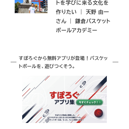
トを学びに来る文化を
作りたい ｜ 天野 由一
さん ｜ 鎌倉バスケット
ボールアカデミー
すぽろぐから無料アプリが登場！バスケッ
トボールを、遊びつくそう。