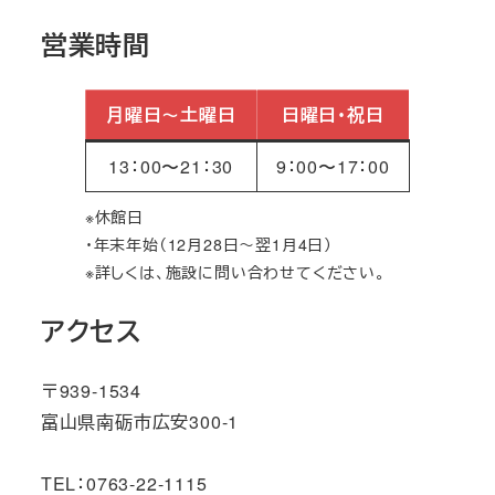
営業時間
月曜日～土曜日
日曜日・祝日
13：00〜21：30
9：00〜17：00
※休館日
・年末年始（12月28日～翌1月4日）
※詳しくは、施設に問い合わせてください。
アクセス
〒939-1534
富山県南砺市広安300-1
TEL：0763-22-1115