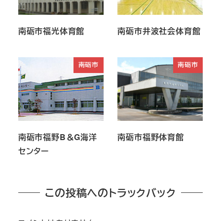
南砺市福光体育館
南砺市井波社会体育館
南砺市
南砺市
南砺市福野B＆G海洋
南砺市福野体育館
センター
この投稿へのトラックバック