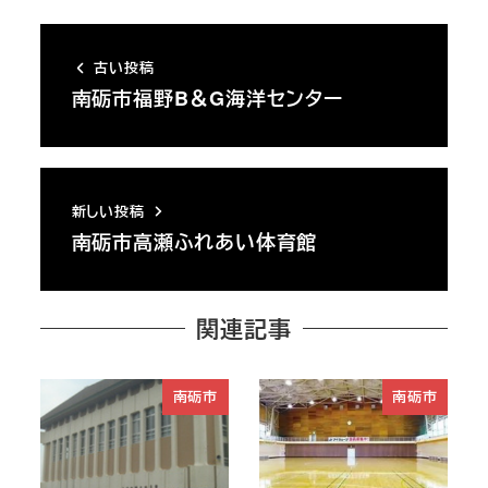
古い投稿
南砺市福野B＆G海洋センター
新しい投稿
南砺市高瀬ふれあい体育館
関連記事
南砺市
南砺市