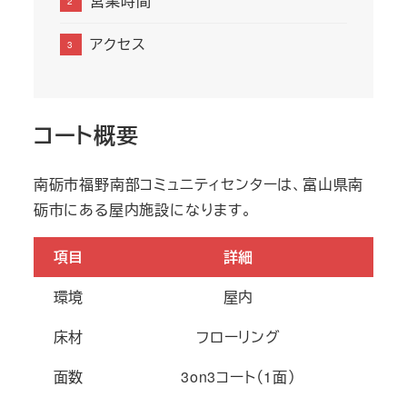
営業時間
アクセス
コート概要
​南砺市福野南部コミュニティセンターは、富山県南
砺市にある屋内施設になります。
項目
詳細
環境
屋内
床材
フローリング
面数
3on3コート（1面）