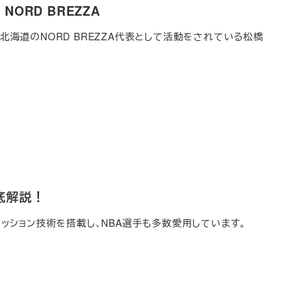
ORD BREZZA
ある北海道のNORD BREZZA代表として活動をされている松橋
底解説！
自のクッション技術を搭載し、NBA選手も多数愛用しています。