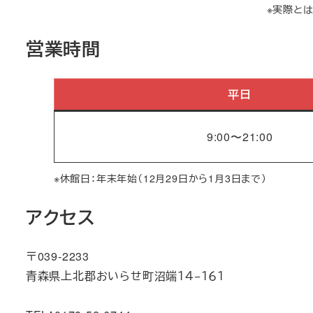
※実際と
営業時間
平日
9:00〜21:00
※休館日：年末年始（12月29日から1月3日まで）
アクセス
〒039-2233
青森県上北郡おいらせ町沼端１４−１６１