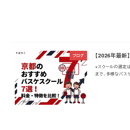
【2026年最
ブログ
※スクールの選定
まで、多様なバスケ