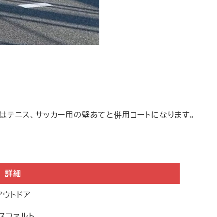
はテニス、サッカー用の壁あてと併用コートになります。
詳細
アウトドア
スファルト