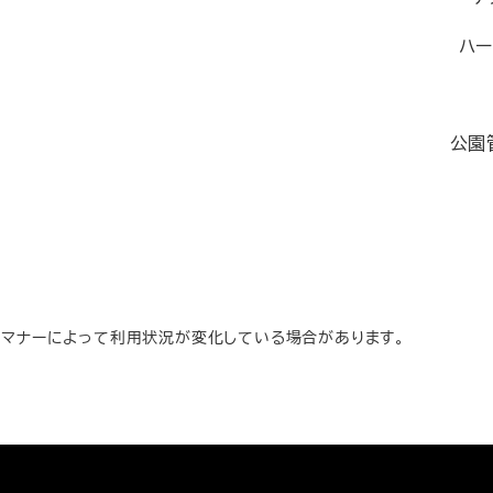
ハー
公園
のマナーによって利用状況が変化している場合があります。