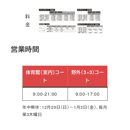
料
金
営業時間
体育館（室内）コー
野外（3×3）コー
ト
ト
9:00‐21:00
9:00‐17:00
年中無休：12月29日（日）～1月3日（金）、毎月
第3木曜日