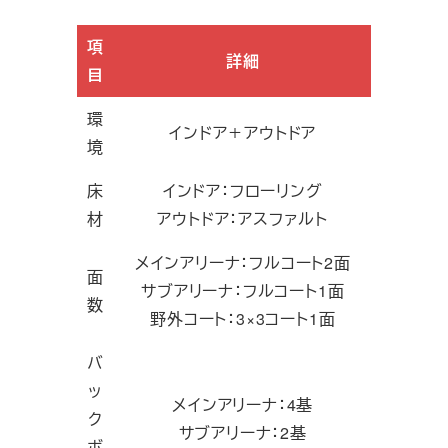
項
詳細
目
環
インドア＋アウトドア
境
床
インドア：フローリング
材
アウトドア：アスファルト
メインアリーナ：フルコート2面
面
サブアリーナ：フルコート1面
数
野外コート：3×3コート1面
バ
ッ
メインアリーナ：4基
ク
サブアリーナ：2基
ボ