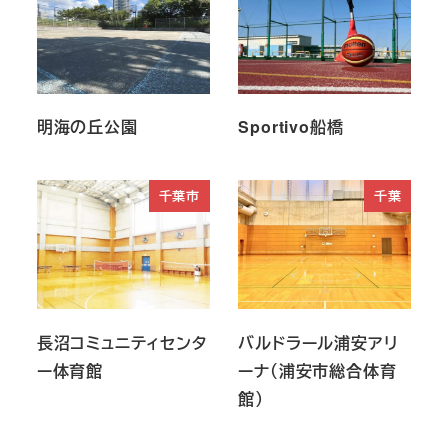
明海の丘公園
Sportivo船橋
千葉市
千葉
長沼コミュニティセンタ
バルドラール浦安アリ
ー体育館
ーナ（浦安市総合体育
館）