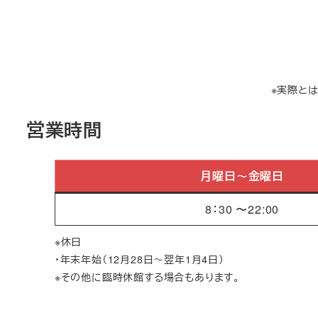
※実際と
営業時間
月曜日～金曜日
8：30 〜22:00
※休日
・年末年始（12月28日～翌年1月4日）
※その他に臨時休館する場合もあります。