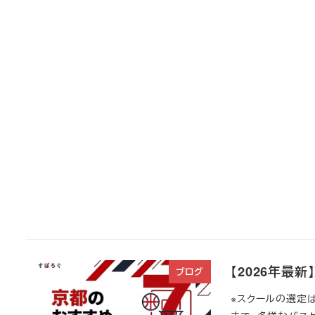
【2026年最
ブログ
※スクールの選定