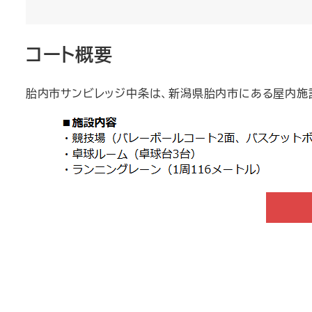
コート概要
​胎内市サンビレッジ中条は、新潟県胎内市にある屋内施