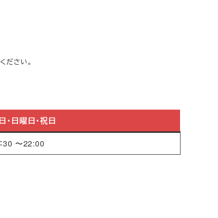
ください。
日・日曜日・祝日
：30 〜22:00