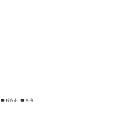
エリア
エリア
胎内市
新潟