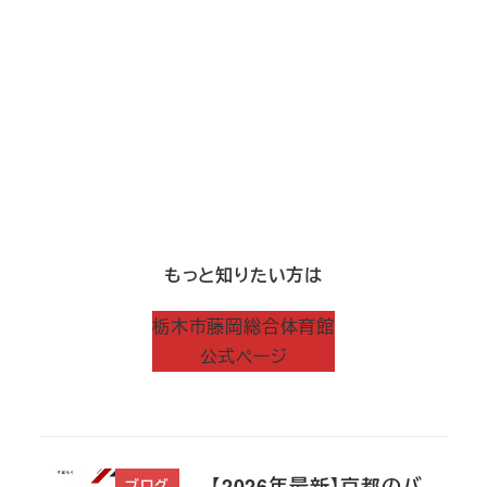
もっと知りたい方は
栃木市藤岡総合体育館
公式ページ
【2026年最新】京都のバ
ブログ