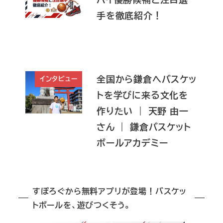
手を徹底紹介！
全国から鎌倉へバスケッ
インタビュー
トを学びに来る文化を
作りたい ｜ 天野 由一
さん ｜ 鎌倉バスケット
ボールアカデミー
すぽろぐから無料アプリが登場！バスケッ
トボールを、遊びつくそう。