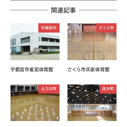
関連記事
宇都宮市
さくら市
宇都宮市雀宮体育館
さくら市氏家体育館
上三川町
茂木町