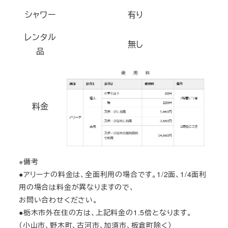
シャワー
有り
レンタル
無し
品
料金
※備考
●アリーナの料金は、全面利用の場合です。1/2面、1/4面利
用の場合は料金が異なりますので、
お問い合わせください。
●栃木市外在住の方は、上記料金の1.5倍となります。
（小山市、野木町、古河市、加須市、板倉町除く）